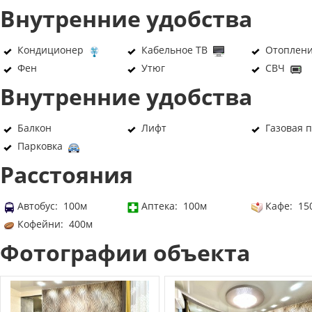
Внутренние удобства
Кондиционер
Кабельное ТВ
Отоплен
Фен
Утюг
СВЧ
Внутренние удобства
Балкон
Лифт
Газовая 
Парковка
Расстояния
Автобус: 100м
Аптека: 100м
Кафе: 15
Кофейни: 400м
Фотографии объекта