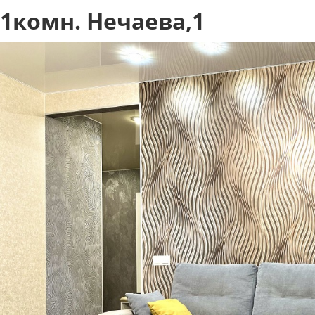
1комн. Нечаева,1