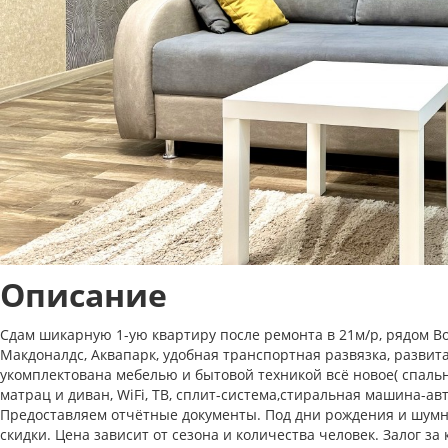
Описание
Сдам шикарную 1-ую квартиру после ремонта в 21м/р, рядом Во
Макдоналдс, Аквапарк, удобная транспортная развязка, развит
укомплектована мебелью и бытовой техникой всё новое( спальн
матрац и диван, WiFi, ТВ, сплит-система,стиральная машина-авт
Предоставляем отчётные документы.
Под дни рождения и шумн
скидки.
Цена зависит от сезона и количества человек.
Залог за