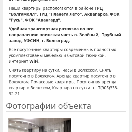
Наши квартиры распологаются в районе
ТРЦ
"Волгамолл", ТРЦ "Планета Лето", Аквапарка, ФОК
"Русь", ФОК "Авангард".
Удобная транспортная развязка во все
направления: воинская часть о. Зелёный, Трубный
завод, УФСИН, г. Волгоград.
Все посуточные квартиры современные, полностью
укомплектованы мебелью и бытовой техникой,
интернет
WiFi.
Снять квартиру на сутки, часы в Волжском, Снять
посуточно в Волжском, Аренда квартир посуточно в
Волжском, Почасовые квартиры, Посуточная аренда
квартир в Волжском, Квартира на сутки. т.+7(905)338-
92-21
Фотографии объекта