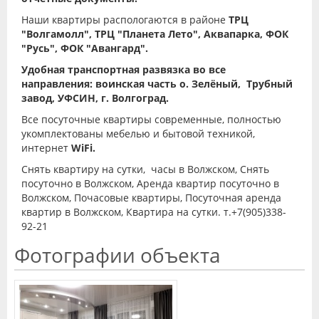
Наши квартиры распологаются в районе
ТРЦ
"Волгамолл", ТРЦ "Планета Лето", Аквапарка, ФОК
"Русь", ФОК "Авангард".
Удобная транспортная развязка во все
направления: воинская часть о. Зелёный, Трубный
завод, УФСИН, г. Волгоград.
Все посуточные квартиры современные, полностью
укомплектованы мебелью и бытовой техникой,
интернет
WiFi.
Снять квартиру на сутки, часы в Волжском, Снять
посуточно в Волжском, Аренда квартир посуточно в
Волжском, Почасовые квартиры, Посуточная аренда
квартир в Волжском, Квартира на сутки. т.+7(905)338-
92-21
Фотографии объекта