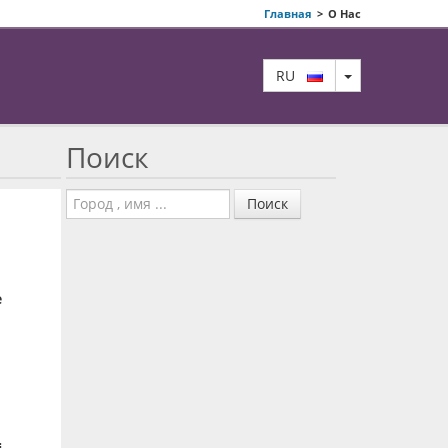
Главная
>
О Нас
TOGGLE DRO
RU
Поиск
Поиск
е