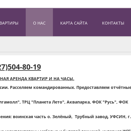
КВАРТИРЫ
О НАС
КАРТА САЙТА
КОНТАКТЫ
27)504-80-19
НАЯ АРЕНДА КВАРТИР И НА ЧАСЫ.
сии. Расселяем командированных. Предоставляем отчётны
лгамолл", ТРЦ "Планета Лето", Аквапарка, ФОК "Русь", ФОК
ения: воинская часть о. Зелёный, Трубный завод, УФСИН, г.