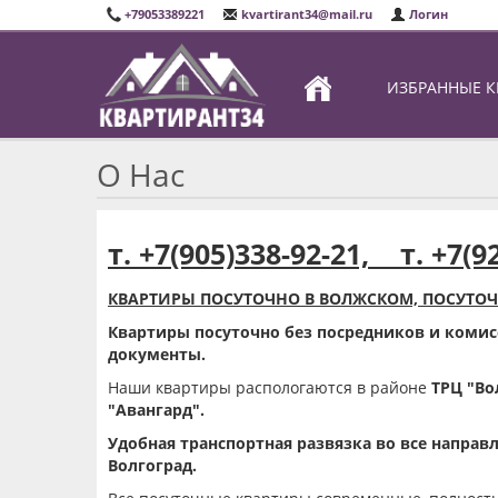
+79053389221
kvartirant34@mail.ru
Логин
ИЗБРАННЫЕ 
О Нас
т. +7(905)338-92-21, т. +7(9
КВАРТИРЫ ПОСУТОЧНО В ВОЛЖСКОМ, ПОСУТОЧ
Квартиры посуточно без посредников и комис
документы.
Наши квартиры распологаются в районе
ТРЦ "Во
"Авангард".
Удобная транспортная развязка во все направл
Волгоград.