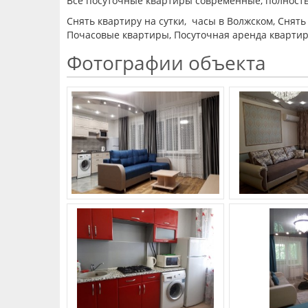
Все посуточные квартиры современные, полност
Снять квартиру на сутки, часы в Волжском, Снять
Почасовые квартиры, Посуточная аренда квартир в
Фотографии объекта