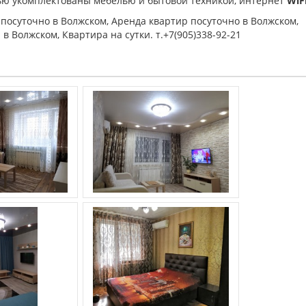
ью укомплектованы мебелью и бытовой техникой, интернет
WiF
 посуточно в Волжском, Аренда квартир посуточно в Волжском,
 Волжском, Квартира на сутки. т.+7(905)338-92-21