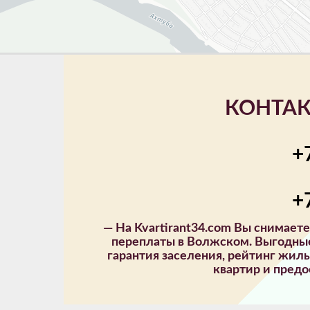
КОНТАК
+
+
—
На Kvartirant34.com Вы снимает
переплаты в Волжском. Выгодные
гарантия заселения, рейтинг жил
квартир и предо