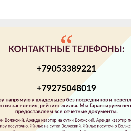
КОНТАКТНЫЕ ТЕЛЕФОНЫ:
+79053389221
+79275048019
иру напрямую у владельцев без посредников и пере
нтия заселения, рейтинг жилья. Мы Гарантируем не
предоставляем все отчетные документы.
и Волжский. Аренда квартир на сутки Волжский. Аренда квартир п
иру посуточно. Жилье на сутки Волжский. Жилье посуточно Волжск