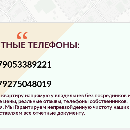
ТНЫЕ ТЕЛЕФОНЫ:
79053389221
79275048019
е квартиру напрямую у владельцев без посредников 
 цены, реальные отзывы, телефоны собственников,
ья. Мы Гарантируем непревзойденную чистоту наших
ставляем все отчетные документу.