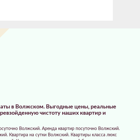
платы в Волжском. Выгодные цены, реальные
превзойденную чистоту наших квартир и
осуточно Волжский. Аренда квартир посуточно Волжский.
ий. Квартира на сутки Волжский. Квартиры класса люкс