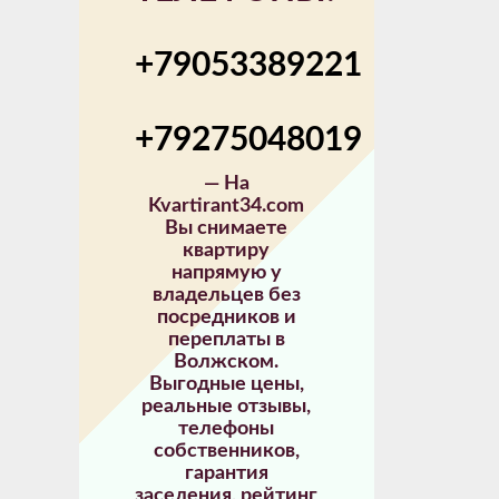
+79053389221
+79275048019
—
На
Kvartirant34.com
Вы снимаете
квартиру
напрямую у
владельцев без
посредников и
переплаты в
Волжском.
Выгодные цены,
реальные отзывы,
телефоны
собственников,
гарантия
заселения, рейтинг