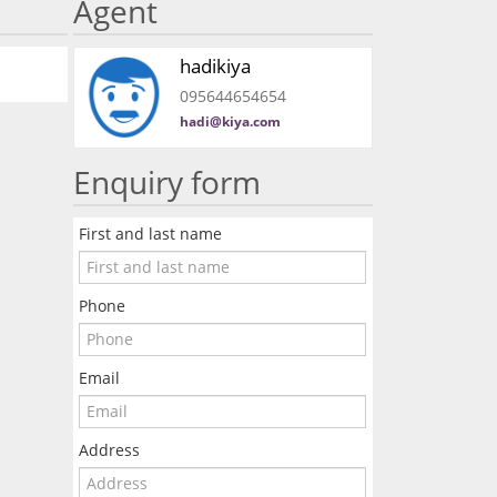
Agent
hadikiya
095644654654
hadi@kiya.com
Enquiry form
First and last name
Phone
Email
Address