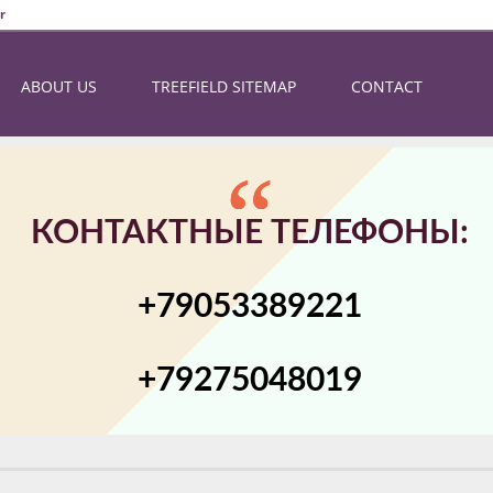
r
ABOUT US
TREEFIELD SITEMAP
CONTACT
КОНТАКТНЫЕ ТЕЛЕФОНЫ:
+79053389221
+79275048019