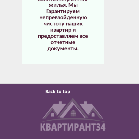
жилья. Мы
Гарантируем
непревзойденную
чистоту наших
квартир и
предоставляем все
отчетные
документы.
Back to top