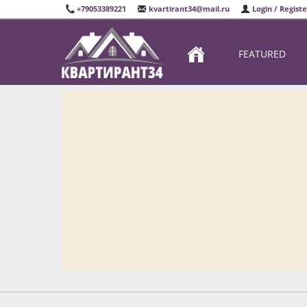
+79053389221
kvartirant34@mail.ru
Login / Registe
FEATURED