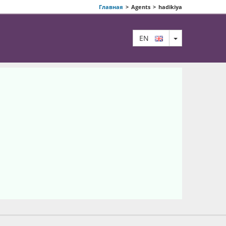
Главная
>
Agents
>
hadikiya
TOGGLE DRO
EN