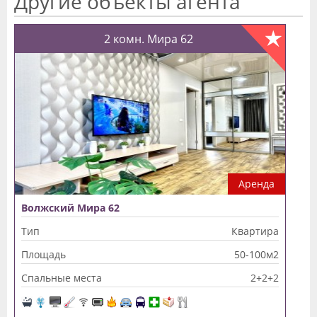
Другие объекты агента
2 комн. Мира 62
Аренда
Волжский Мира 62
Тип
Квартира
Площадь
50-100м2
Спальные места
2+2+2