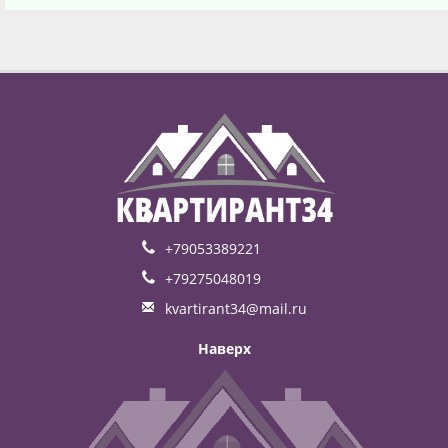
+79053389221
+79275048019
kvartirant34@mail.ru
Наверх