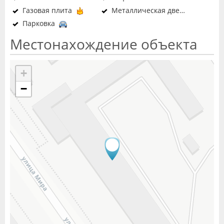
Газовая плита
Металлическая дверь в подъезд
Парковка
Местонахождение объекта
+
−