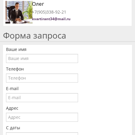
Олег
+7(905)338-92-21
kvartirant34@mail.ru
Форма запроса
Ваше имя
Телефон
E-mail
Адрес
С даты