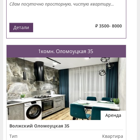
Сдам посуточно просторную, чистую квартиру…
₽ 3500- 8000
Детали
1комн. Оломоуцкая 35
Аренда
Волжский Оломоуцкая 35
Тип
Квартира