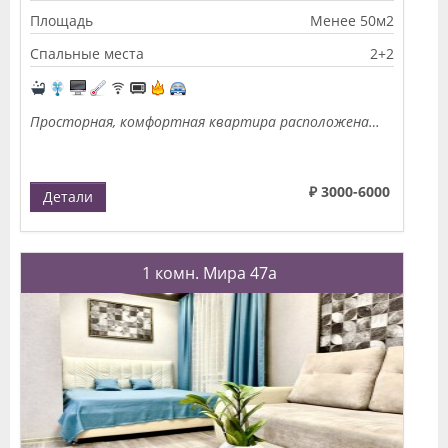
Площадь
Менее 50м2
Спальные места
2+2
Просторная, комфортная квартира расположена…
₽ 3000-6000
Детали
1 комн. Мира 47а