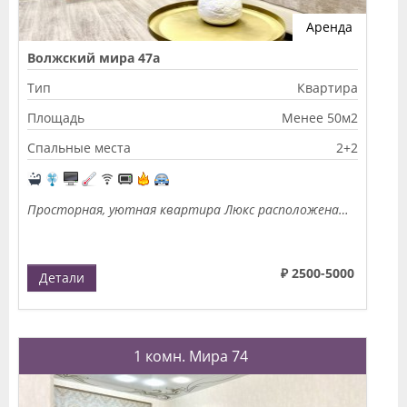
Аренда
Волжский мира 47а
Тип
Квартира
Площадь
Менее 50м2
Спальные места
2+2
Просторная, уютная квартира Люкс расположена…
₽ 2500-5000
Детали
1 комн. Мира 74