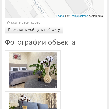
Leaflet
| ©
OpenStreetMap
contributors
Проложить мой путь к объекту
Фотографии объекта