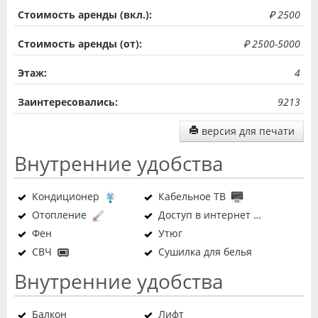
Стоимость аренды (вкл.):
₽ 2500
Стоимость аренды (от):
₽ 2500-5000
Этаж:
4
Заинтересовались:
9213
версия для печати
Внутренние удобства
Кондиционер
Кабельное ТВ
Отопление
Доступ в интернет
Фен
Утюг
СВЧ
Сушилка для белья
Внутренние удобства
Балкон
Лифт