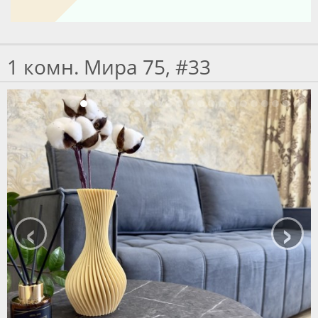
1 комн. Мира 75, #33
‹
›