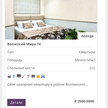
Аренда
Волжский Мира 74
Тип
Квартира
Площадь
Менее 50м2
Спальные места
2+2
Сдам шикарную квартиру в районе Волгамолла…
₽ 2500-5000
Детали