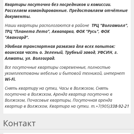
Квартиры посуточно без посредников и комиссии.
Расселяем командированные.
Предоставляем отчётные
документы.
Наши квартиры распологаются в районе
ТРЦ "Волгамолл",
ТРЦ "Планета Лето", Аквапарка, ФОК "Русь", ФОК
"Авангард".
Удобная транспортная развязка для всех попыток:
воинская часть о.
Зеленый, Трубный завод, УФСИН, г.
Алматы, ул.
Волгоград.
Все посуточные квартиры современные, полностью
укомплектованы мебелью и бытовой техникой, интернет
Wi-Fi.
Снять квартиру на сутки, Часы в Волжском, Снять
посуточно в Волжском, Аренда квартир посуточно в
Волжском, Почасовые квартиры, Посуточная аренда
квартир в Волжском, Квартира на сутки.
т.+7(905)
338-92-21
Контакт