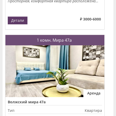
Просторная, комфортная квартира расположена…
₽ 3000-6000
Детали
1 комн. Мира 47а
Аренда
Волжский мира 47а
Тип
Квартира