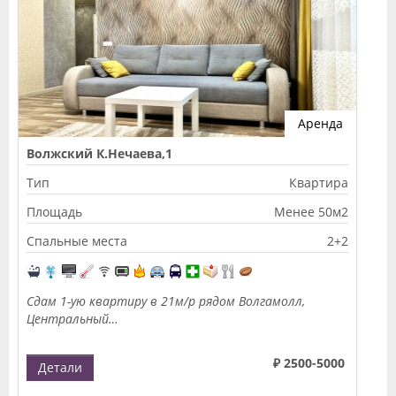
Аренда
Волжский К.Нечаева,1
Тип
Квартира
Площадь
Менее 50м2
Спальные места
2+2
Сдам 1-ую квартиру в 21м/р рядом Волгамолл,
Центральный…
₽ 2500-5000
Детали