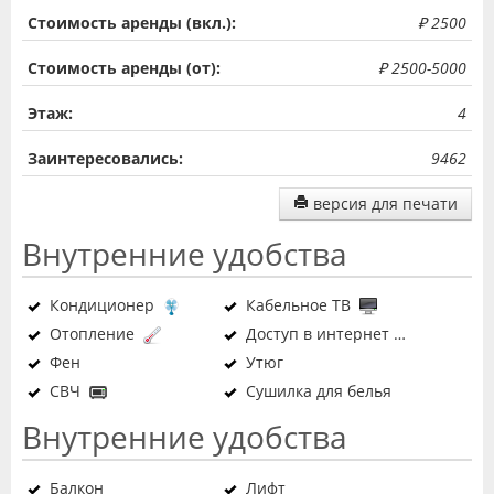
Стоимость аренды (вкл.):
₽ 2500
Стоимость аренды (от):
₽ 2500-5000
Этаж:
4
Заинтересовались:
9462
версия для печати
Внутренние удобства
Кондиционер
Кабельное ТВ
Отопление
Доступ в интернет
Фен
Утюг
СВЧ
Сушилка для белья
Внутренние удобства
Балкон
Лифт