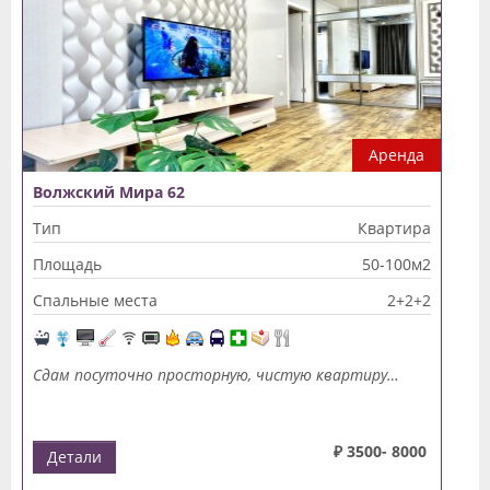
Аренда
Волжский Мира 62
Тип
Квартира
Площадь
50-100м2
Спальные места
2+2+2
Сдам посуточно просторную, чистую квартиру…
₽ 3500- 8000
Детали