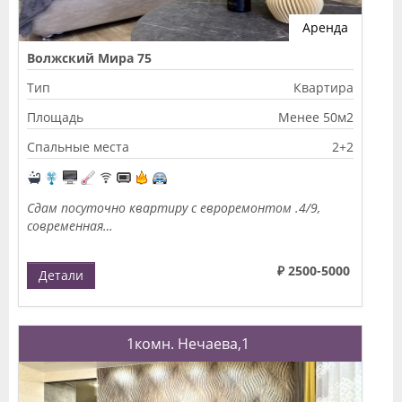
Аренда
Волжский Мира 75
Тип
Квартира
Площадь
Менее 50м2
Спальные места
2+2
Сдам посуточно квартиру с евроремонтом .4/9,
современная…
₽ 2500-5000
Детали
1комн. Нечаева,1