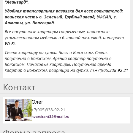
"Авангард".
Удобная транспортная развязка для всех покупателей:
воинская часть о.
Зеленый, Трубный завод, УФСИН, г.
Алматы, ул.
Волгоград.
Все посуточные квартиры современные, полностью
укомплектованы мебелью и бытовой техникой, интернет
Wi-Fi.
Снять квартиру на сутки, Часы в Волжском, Снять
посуточно в Волжском, Аренда квартир посуточно в
Волжском, Почасовые квартиры, Посуточная аренда
квартир в Волжском, Квартира на сутки.
т.+7(905)
338-92-21
Контакт
Олег
+7(905)338-92-21
kvartirant34@mail.ru
Форма запроса