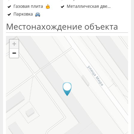
Газовая плита
Металлическая дверь в подъезд
Парковка
Местонахождение объекта
+
−