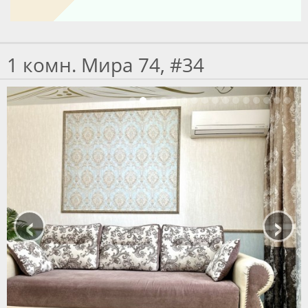
1 комн. Мира 74, #34
‹
›