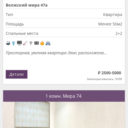
Волжский мира 47а
Тип
Квартира
Площадь
Менее 50м2
Спальные места
2+2
Просторная, уютная квартира Люкс расположена…
₽ 2500-5000
Детали
Заинтересовались: 9338
1 комн. Мира 74