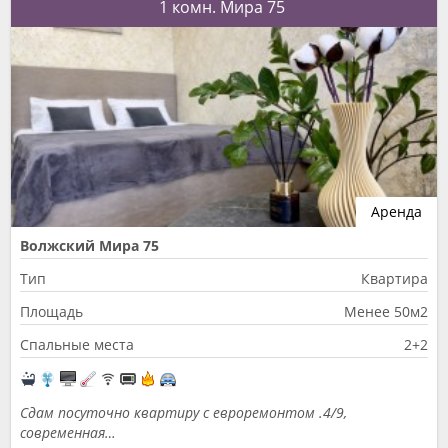
1 комн. Мира 75
Аренда
Волжский Мира 75
Тип
Квартира
Площадь
Менее 50м2
Спальные места
2+2
Сдам посуточно квартиру с евроремонтом .4/9,
современная…