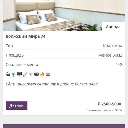
Аренда
Волжский Мира 74
Тип
Квартира
Площадь
Менее 50м2
Спальные места
2+2
Сдам шикарную квартиру в районе Волгамолла…
₽ 2500-5000
Детали
Заинтересовались: 9466