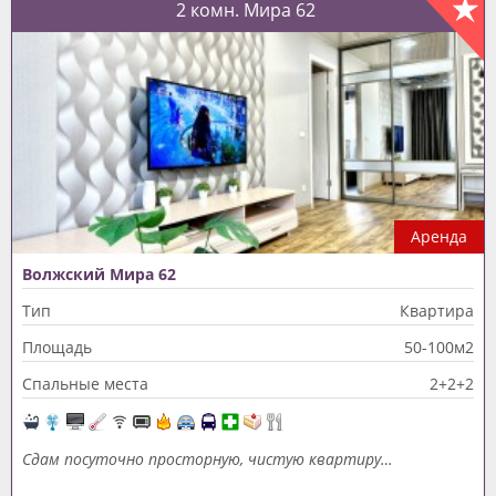
2 комн. Мира 62
Аренда
Волжский Мира 62
Тип
Квартира
Площадь
50-100м2
Спальные места
2+2+2
Сдам посуточно просторную, чистую квартиру…