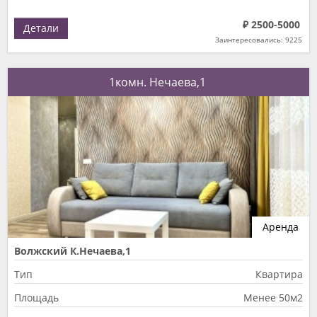
₽ 2500-5000
Детали
Заинтересовались: 9225
1комн. Нечаева,1
Аренда
Волжский К.Нечаева,1
Тип
Квартира
Площадь
Менее 50м2