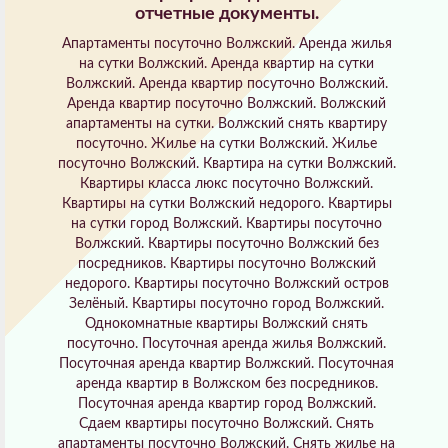
отчетные документы.
Апартаменты посуточно Волжский. Аренда жилья
на сутки Волжский. Аренда квартир на сутки
Волжский. Аренда квартир посуточно Волжский.
Аренда квартир посуточно Волжский. Волжский
апартаменты на сутки. Волжский снять квартиру
посуточно. Жилье на сутки Волжский. Жилье
посуточно Волжский. Квартира на сутки Волжский.
Квартиры класса люкс посуточно Волжский.
Квартиры на сутки Волжский недорого. Квартиры
на сутки город Волжский. Квартиры посуточно
Волжский. Квартиры посуточно Волжский без
посредников. Квартиры посуточно Волжский
недорого. Квартиры посуточно Волжский остров
Зелёный. Квартиры посуточно город Волжский.
Однокомнатные квартиры Волжский снять
посуточно. Посуточная аренда жилья Волжский.
Посуточная аренда квартир Волжский. Посуточная
аренда квартир в Волжском без посредников.
Посуточная аренда квартир город Волжский.
Сдаем квартиры посуточно Волжский. Снять
апартаменты посуточно Волжский. Снять жилье на