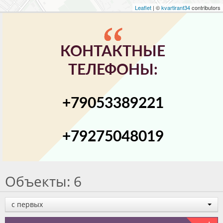
Leaflet
| ©
kvartirant34
contributors
КОНТАКТНЫЕ
ТЕЛЕФОНЫ:
+79053389221
+79275048019
Объекты: 6
с первых