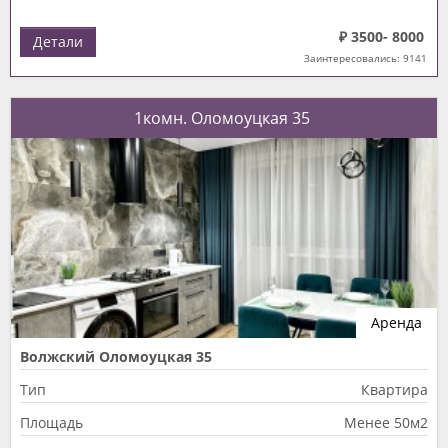
₽ 3500- 8000
Детали
Заинтересовались: 9141
1комн. Оломоуцкая 35
Аренда
Волжский Оломоуцкая 35
Тип
Квартира
Площадь
Менее 50м2