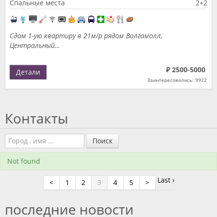
Спальные места
2+2
Сдам 1-ую квартиру в 21м/р рядом Волгамолл,
Центральный…
₽ 2500-5000
Детали
Заинтересовались: 9922
Контакты
Поиск
Not found
Last ›
<
1
2
3
4
5
>
последние новости