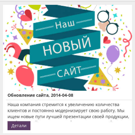
Обновление сайта, 2014-04-08
Наша компания стремится к увеличению количества
клиентов и постоянно модернизирует свою работу. Мы
ищем новые пути лучшей презентации своей продукции,
чтобы каждый клиент всегда без труда мог приобрести
Детали
именно ту квартиру, которая будет отвечать всем его
потребностям.