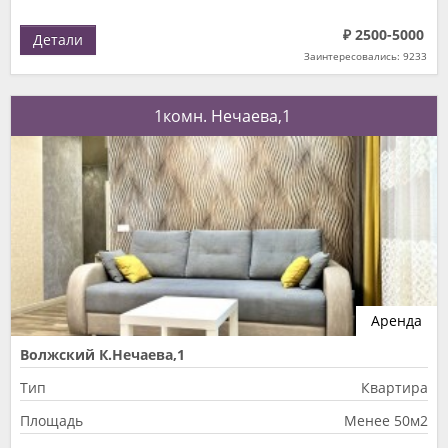
₽ 2500-5000
Детали
Заинтересовались: 9233
1комн. Нечаева,1
Аренда
Волжский К.Нечаева,1
Тип
Квартира
Площадь
Менее 50м2