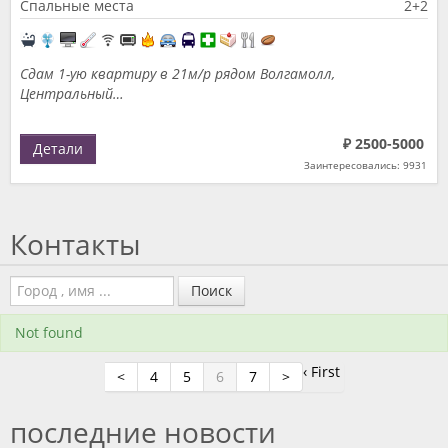
Спальные места
2+2
Сдам 1-ую квартиру в 21м/р рядом Волгамолл,
Центральный…
₽ 2500-5000
Детали
Заинтересовались: 9931
Контакты
Поиск
Not found
‹ First
<
4
5
6
7
>
последние новости