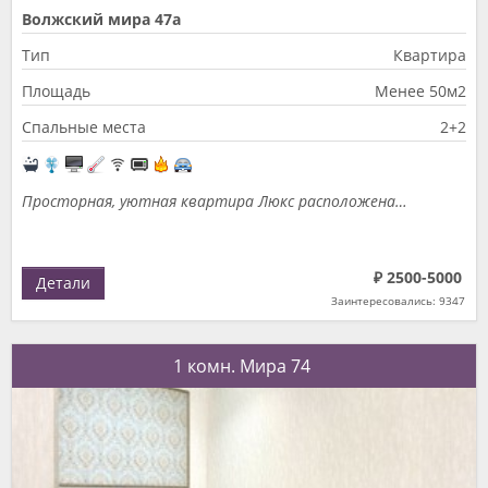
Волжский мира 47а
Тип
Квартира
Площадь
Менее 50м2
Спальные места
2+2
Просторная, уютная квартира Люкс расположена…
₽ 2500-5000
Детали
Заинтересовались: 9347
1 комн. Мира 74