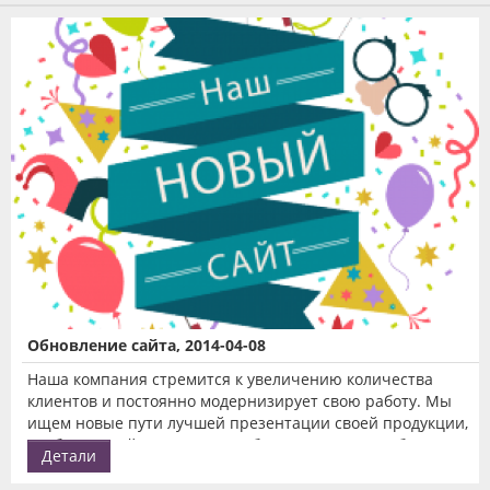
Обновление сайта, 2014-04-08
Наша компания стремится к увеличению количества
клиентов и постоянно модернизирует свою работу. Мы
ищем новые пути лучшей презентации своей продукции,
чтобы каждый клиент всегда без труда мог приобрести
Детали
именно ту квартиру, которая будет отвечать всем его
потребностям.