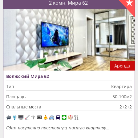
2 комн. Мира 62
Аренда
Волжский Мира 62
Тип
Квартира
Площадь
50-100м2
Спальные места
2+2+2
Сдам посуточно просторную, чистую квартиру…