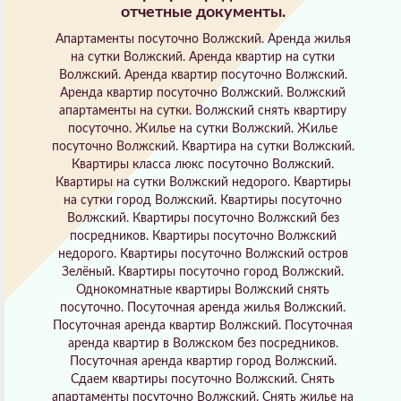
отчетные документы.
Апартаменты посуточно Волжский. Аренда жилья
на сутки Волжский. Аренда квартир на сутки
Волжский. Аренда квартир посуточно Волжский.
Аренда квартир посуточно Волжский. Волжский
апартаменты на сутки. Волжский снять квартиру
посуточно. Жилье на сутки Волжский. Жилье
посуточно Волжский. Квартира на сутки Волжский.
Квартиры класса люкс посуточно Волжский.
Квартиры на сутки Волжский недорого. Квартиры
на сутки город Волжский. Квартиры посуточно
Волжский. Квартиры посуточно Волжский без
посредников. Квартиры посуточно Волжский
недорого. Квартиры посуточно Волжский остров
Зелёный. Квартиры посуточно город Волжский.
Однокомнатные квартиры Волжский снять
посуточно. Посуточная аренда жилья Волжский.
Посуточная аренда квартир Волжский. Посуточная
аренда квартир в Волжском без посредников.
Посуточная аренда квартир город Волжский.
Сдаем квартиры посуточно Волжский. Снять
апартаменты посуточно Волжский. Снять жилье на