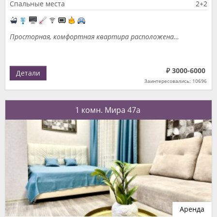
Спальные места
2+2
Просторная, комфортная квартира расположена…
₽ 3000-6000
Детали
Заинтересовались: 10696
1 комн. Мира 47а
Аренда