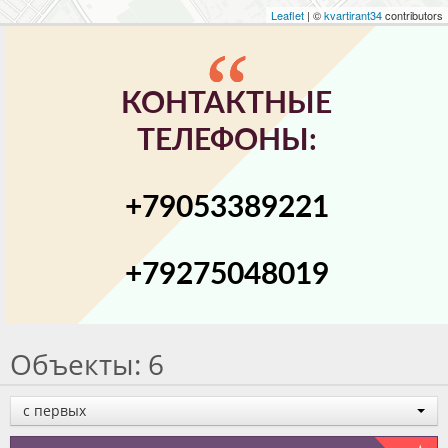
Leaflet
| ©
kvartirant34
contributors
КОНТАКТНЫЕ
ТЕЛЕФОНЫ:
+79053389221
+79275048019
Объекты: 6
с первых