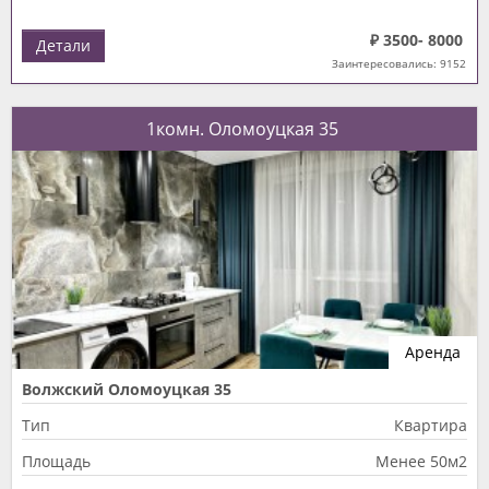
₽ 3500- 8000
Детали
Заинтересовались: 9152
1комн. Оломоуцкая 35
Аренда
Волжский Оломоуцкая 35
Тип
Квартира
Площадь
Менее 50м2