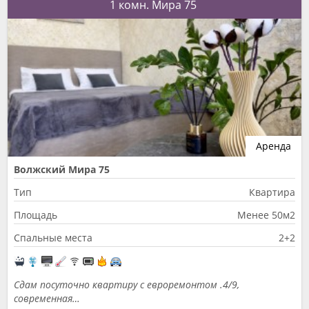
1 комн. Мира 75
Аренда
Волжский Мира 75
Тип
Квартира
Площадь
Менее 50м2
Спальные места
2+2
Сдам посуточно квартиру с евроремонтом .4/9,
современная…