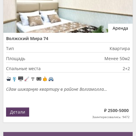
Аренда
Волжский Мира 74
Тип
Квартира
Площадь
Менее 50м2
Спальные места
2+2
Сдам шикарную квартиру в районе Волгамолла…
₽ 2500-5000
Детали
Заинтересовались: 9472