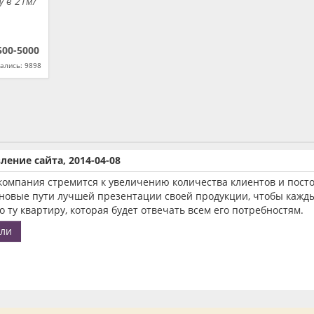
у в 21м/
,
500-5000
ались: 9898
ление сайта, 2014-04-08
компания стремится к увеличению количества клиентов и пост
новые пути лучшей презентации своей продукции, чтобы каждый
 ту квартиру, которая будет отвечать всем его потребностям.
али