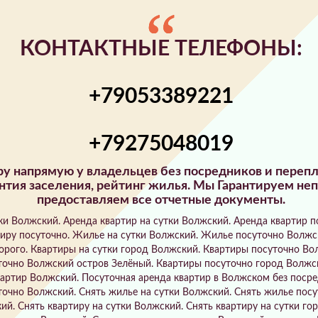
КОНТАКТНЫЕ ТЕЛЕФОНЫ:
+79053389221
+79275048019
иру напрямую у владельцев без посредников и пере
нтия заселения, рейтинг жилья. Мы Гарантируем не
предоставляем все отчетные документы.
и Волжский. Аренда квартир на сутки Волжский. Аренда квартир п
иру посуточно. Жилье на сутки Волжский. Жилье посуточно Волжск
орого. Квартиры на сутки город Волжский. Квартиры посуточно Во
точно Волжский остров Зелёный. Квартиры посуточно город Волжс
артир Волжский. Посуточная аренда квартир в Волжском без посре
очно Волжский. Снять жилье на сутки Волжский. Снять жилье посу
кий. Снять квартиру на сутки Волжский. Снять квартиру на сутки г