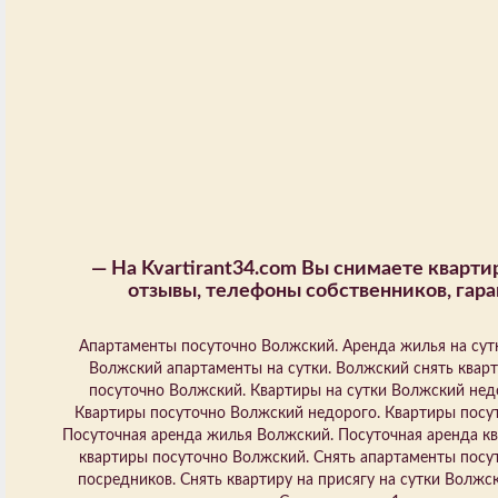
—
На Kvartirant34.com Вы снимаете кварт
отзывы, телефоны собственников, гара
Апартаменты посуточно Волжский. Аренда жилья на сутк
Волжский апартаменты на сутки. Волжский снять кварт
посуточно Волжский. Квартиры на сутки Волжский нед
Квартиры посуточно Волжский недорого. Квартиры посу
Посуточная аренда жилья Волжский. Посуточная аренда кв
квартиры посуточно Волжский. Снять апартаменты посут
посредников. Снять квартиру на присягу на сутки Волжс