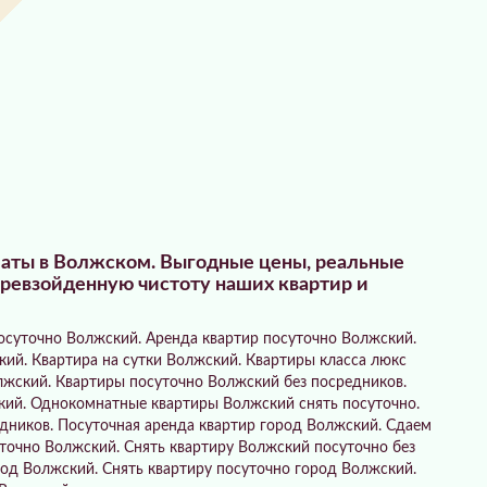
платы в Волжском. Выгодные цены, реальные
превзойденную чистоту наших квартир и
осуточно Волжский. Аренда квартир посуточно Волжский.
ий. Квартира на сутки Волжский. Квартиры класса люкс
лжский. Квартиры посуточно Волжский без посредников.
кий. Однокомнатные квартиры Волжский снять посуточно.
дников. Посуточная аренда квартир город Волжский. Сдаем
точно Волжский. Снять квартиру Волжский посуточно без
ород Волжский. Снять квартиру посуточно город Волжский.