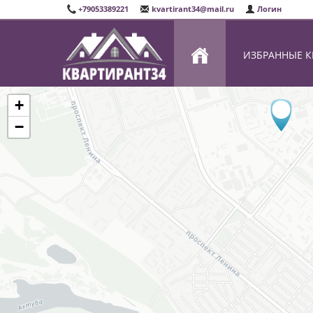
+79053389221
kvartirant34@mail.ru
Логин
ИЗБРАННЫЕ 
+
−