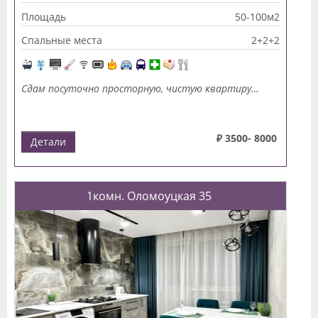
Площадь
50-100м2
Спальные места
2+2+2
Сдам посуточно просторную, чистую квартиру…
₽ 3500- 8000
Детали
1комн. Оломоуцкая 35