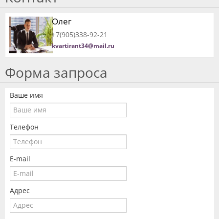
Олег
+7(905)338-92-21
kvartirant34@mail.ru
Форма запроса
Ваше имя
Телефон
E-mail
Адрес