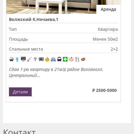
Аренда
Волжский К.Нечаева,1
Тип
Квартира
Площадь
Менее 50м2
Спальные места
2+2
Сдам 1-ую квартиру в 21м/р рядом Волгамолл,
Центральный…
₽ 2500-5000
Детали
Контакт