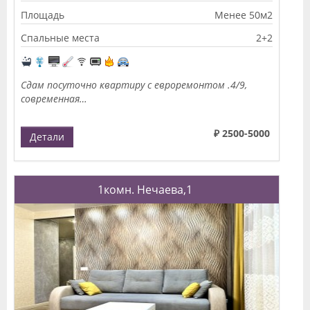
Площадь
Менее 50м2
Спальные места
2+2
Сдам посуточно квартиру с евроремонтом .4/9,
современная…
₽ 2500-5000
Детали
1комн. Нечаева,1