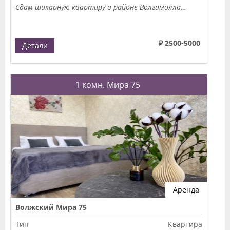
Сдам шикарную квартиру в районе Волгамолла…
₽ 2500-5000
Детали
1 комн. Мира 75
Аренда
Волжский Мира 75
Тип
Квартира